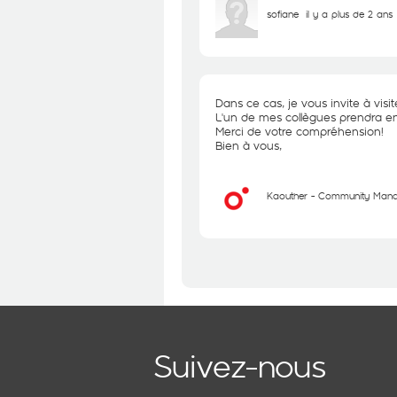
sofiane
il y a plus de 2 ans
Dans ce cas, je vous invite à vis
L'un de mes collègues prendra e
Merci de votre compréhension!
Bien à vous,
Kaouther - Community Man
Suivez-nous