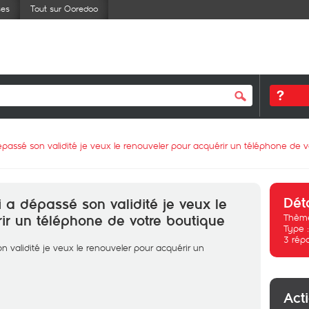
ses
Tout sur Ooredoo
épassé son validité je veux le renouveler pour acquérir un téléphone de 
Dét
 a dépassé son validité je veux le
Thème
ir un téléphone de votre boutique
Type 
3
rép
n validité je veux le renouveler pour acquérir un
Act