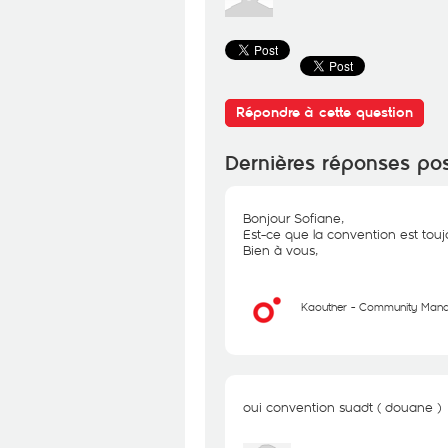
Répondre à cette question
Dernières réponses po
Bonjour Sofiane,
Est-ce que la convention est toujo
Bien à vous,
Kaouther - Community Man
oui convention suadt ( douane )