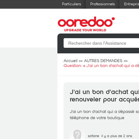
Particuliers
Professionnels
Entrepri
Accueil
AUTRES DEMANDES
Question: «
J'ai un bon d'achat qui a d
J'ai un bon d'achat qui
renouveler pour acquér
J'ai un bon d'achat qui a dépassé so
téléphone de votre boutique
sofiane
il y a plus de 2 ans