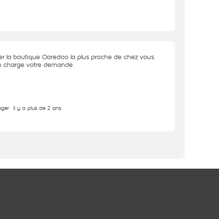
iter la boutique Ooredoo la plus proche de chez vous.
n charge votre demande.
ager
il y a plus de 2 ans