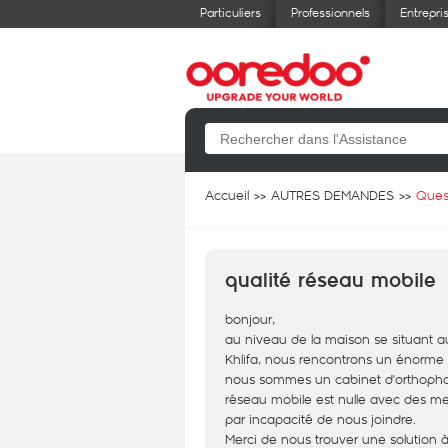
Particuliers
Professionnels
Entrepri
Accueil
AUTRES DEMANDES
Ques
qualité réseau mobile
bonjour,
au niveau de la maison se situant a
Khlifa, nous rencontrons un énorme
nous sommes un cabinet d'orthophonie
réseau mobile est nulle avec des mes
par incapacité de nous joindre.
Merci de nous trouver une solution 