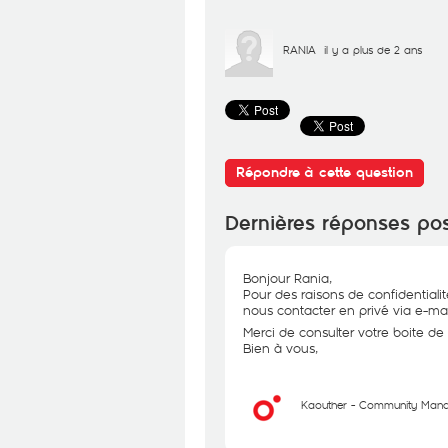
RANIA
il y a plus de 2 ans
Répondre à cette question
Dernières réponses po
Bonjour Rania,
Pour des raisons de confidential
nous contacter en privé via e-mai
Merci de consulter votre boite de 
Bien à vous,
Kaouther - Community Man