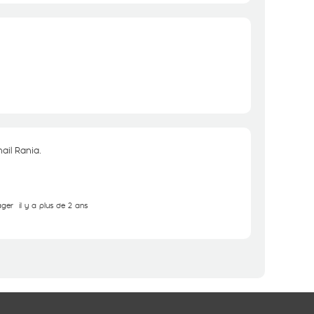
ail Rania.
ager
il y a plus de 2 ans