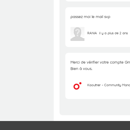
passez moi le mail svp
RANIA
il y a plus de 2 ans
Merci de vérifier votre compte Gm
Bien à vous,
Kaouther - Community Man