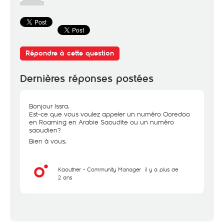
Répondre à cette question
Dernières réponses postées
Bonjour Issra,
Est-ce que vous voulez appeler un numéro Ooredoo
en Roaming en Arabie Saoudite ou un numéro
saoudien?
Bien à vous,
Kaouther - Community Manager
il y a plus de
2 ans