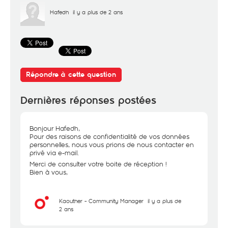
Hafedh
il y a plus de 2 ans
Répondre à cette question
Dernières réponses postées
Bonjour Hafedh,
Pour des raisons de confidentialité de vos données
personnelles, nous vous prions de nous contacter en
privé via e-mail.
Merci de consulter votre boite de réception !
Bien à vous,
Kaouther - Community Manager
il y a plus de
2 ans