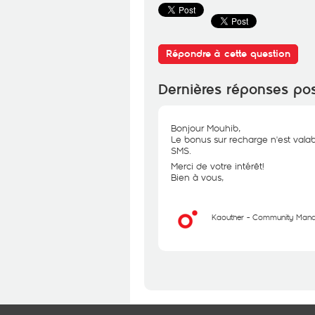
Répondre à cette question
Dernières réponses po
Bonjour Mouhib,
Le bonus sur recharge n'est vala
SMS.
Merci de votre intérêt!
Bien à vous,
Kaouther - Community Man