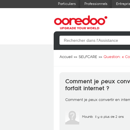
Particuliers
Professionnels
Entrepri
Accueil
SELFCARE
Question: «
Co
Comment je peux conve
forfait internet ?
Comment je peux convertir en inter
Mouhib
il y a plus de 2 ans