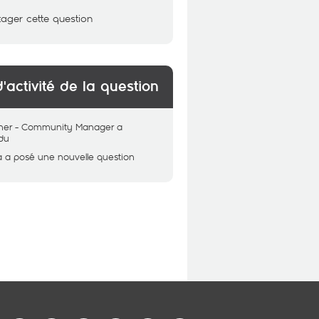
tager cette question
d'activité de la question
her - Community Manager
a
du
a
a posé une nouvelle question