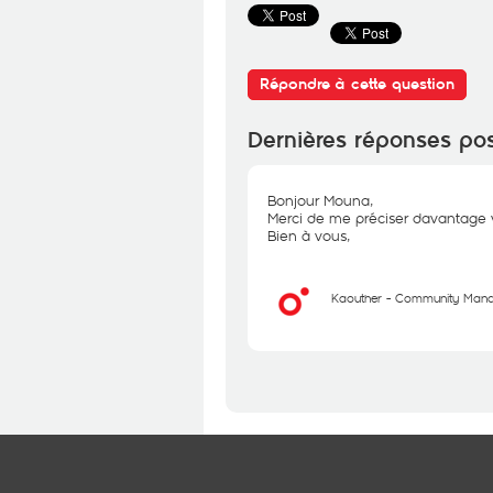
Répondre à cette question
Dernières réponses po
Bonjour Mouna,
Merci de me préciser davantage 
Bien à vous,
Kaouther - Community Man