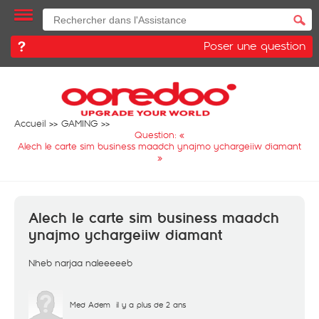
Poser une question
Accueil
GAMING
Question: «
Alech le carte sim business maadch ynajmo ychargeiiw diamant
»
Alech le carte sim business maadch
ynajmo ychargeiiw diamant
Nheb narjaa naleeeeeb
Med Adem
il y a plus de 2 ans