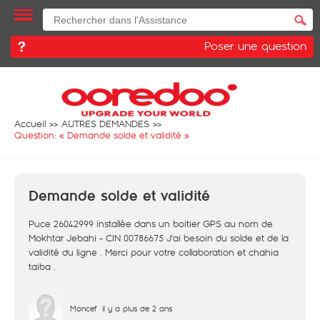
Poser une question
Accueil
AUTRES DEMANDES
Question: «
Demande solde et validité
»
Demande solde et validité
Puce 26042999 installée dans un boitier GPS au nom de
Mokhtar Jebahi - CIN 00786675 J'ai besoin du solde et de la
validité du ligne . Merci pour votre collaboration et chahia
taiba .
Moncef
il y a plus de 2 ans