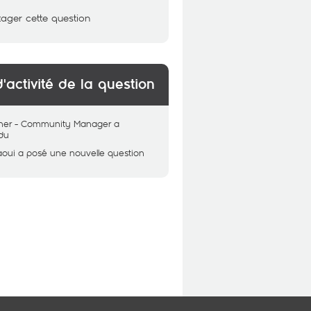
tager cette question
d'activité de la question
her - Community Manager
a
du
aoui
a posé une nouvelle question