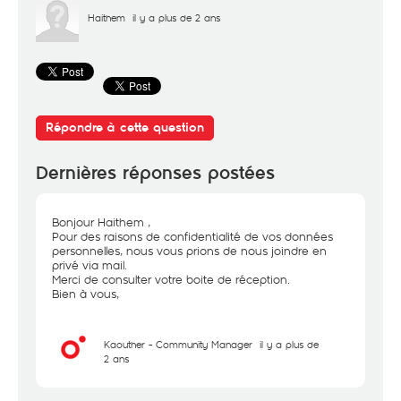
Haithem
il y a plus de 2 ans
Répondre à cette question
Dernières réponses postées
Bonjour Haithem ,
Pour des raisons de confidentialité de vos données
personnelles, nous vous prions de nous joindre en
privé via mail.
Merci de consulter votre boite de réception.
Bien à vous,
Kaouther - Community Manager
il y a plus de
2 ans