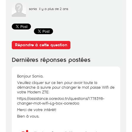
sonia
il y a plus de 2 ans
Répondre à cette question
Dernières réponses postées
Bonjour Sonia,
Veuillez cliquer sur ce lien pour avoir toute la
démarche à suivre pour changer le mot passe Wifi de
votre Modem ZTE:
https://assistance.ooredoo.tn/questions/1778398-
changer-mot-wifi-4g-box-ooredoo
Merci de votre intérêt!
Bien à vous,