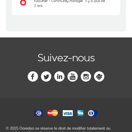
Kaouther - Community Manager
il y a plus de
2 ans
Suivez-nous
© 2015 Ooredoo
se réserve le droit de modifier totalement ou