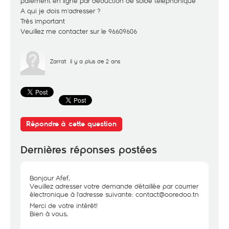
paiement en ligne par déduction de solde téléphonique
A qui je dois m'adresser ?
Très important
Veuillez me contacter sur le 96609606
Zarrat
il y a plus de 2 ans
Répondre à cette question
Dernières réponses postées
Bonjour Afef,
Veuillez adresser votre demande détaillée par courrier
électronique à l'adresse suivante: contact@ooredoo.tn
Merci de votre intérêt!
Bien à vous,