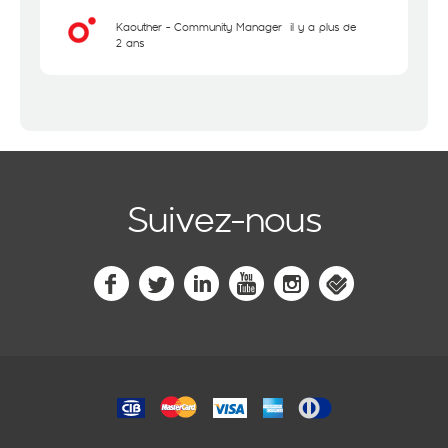
Kaouther - Community Manager
il y a plus de
2 ans
Suivez-nous