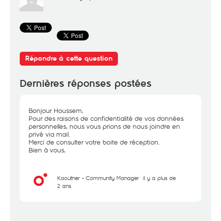
Répondre à cette question
Dernières réponses postées
Bonjour Houssem,
Pour des raisons de confidentialité de vos données
personnelles, nous vous prions de nous joindre en
privé via mail.
Merci de consulter votre boite de réception.
Bien à vous,
Kaouther - Community Manager
il y a plus de
2 ans