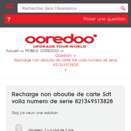
Poser une question
Accueil
MOBILE OOREDOO
Question: «
Recharge non aboutie de carte 5dt voila numero de serie
821349513828
»
Recharge non aboutie de carte 5dt
voila numero de serie 821349513828
Slvp j'ai veux une solution
Houssem
il y a plus de 2 ans