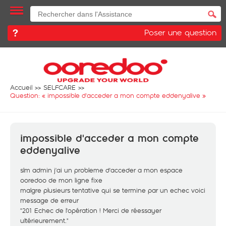
Poser une question
Accueil
SELFCARE
Question: «
impossible d'acceder a mon compte eddenyalive
»
impossible d'acceder a mon compte
eddenyalive
slm admin j'ai un probleme d'acceder a mon espace
ooredoo de mon ligne fixe
malgre plusieurs tentative qui se termine par un echec voici
message de erreur
"201 Echec de l'opération ! Merci de réessayer
ultérieurement."