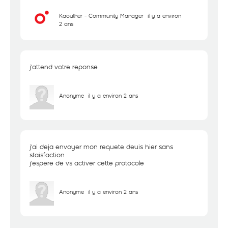
Kaouther - Community Manager
il y a environ
2 ans
j'attend votre reponse
Anonyme
il y a environ 2 ans
j'ai deja envoyer mon requete deuis hier sans
staisfaction
j'espere de vs activer cette protocole
Anonyme
il y a environ 2 ans