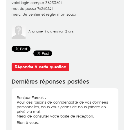
voici login compte 36233601
mot de passe 76260541
merci de verifier et regler mon souci
Anonyme
il y a environ 2 ans
Répondre à cette question
Dernières réponses postées
Bonjour Farouk ,
Pour des raisons de confidentialité de vos données
personnelles, nous vous prions de nous joindre en
privé via mail.
Merci de consulter votre boite de réception.
Bien à vous,