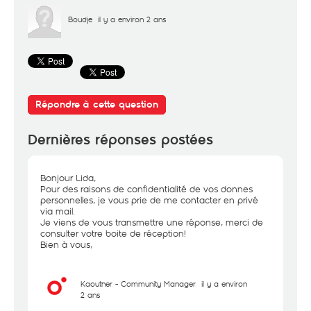
Boudje
il y a environ 2 ans
Répondre à cette question
Dernières réponses postées
Bonjour Lida,
Pour des raisons de confidentialité de vos donnes
personnelles, je vous prie de me contacter en privé
via mail.
Je viens de vous transmettre une réponse, merci de
consulter votre boite de réception!
Bien à vous,
Kaouther - Community Manager
il y a environ
2 ans