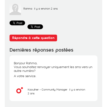
Rahma
il y a environ 2 ans
Répondre à cette question
Dernières réponses postées
Bonjour Rahma,
Vous souhaitez renvoyer uniquement les sms vers un
autre numéro?
A votre service.
Kaouther - Community Manager
il y a environ
2 ans