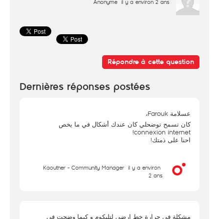
Anonyme
il y a environ 2 ans
Répondre à cette question
Dernières réponses postées
عسلامة Farouk،
كان تسمح توضحلي كان عندك أشكال في ما يخص
connexion internet!
احنا على ذمتك!
Kaouther - Community Manager
il y a environ
2 ans
مشكلة في حرارة خط ارضي لتليكوم و كيما وضحت في