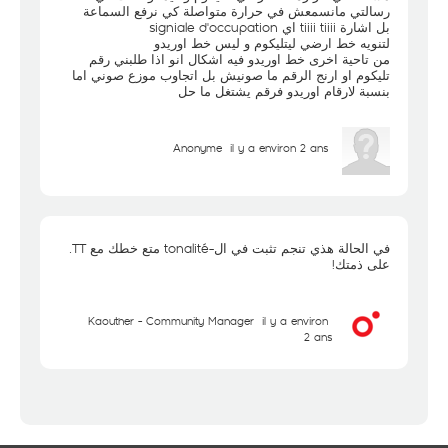
رسالتي مانسمعش في حرارة متواصلة كي نرفع السماعة
بل اشارة tiiii tiiii اي signiale d'occupation
لتنويه خط ارضي ليتليكوم و ليس خط اوريدو
من تاحية اخرى خط اوريدو فيه اشكال انو اذا طلبني رقم
تليكوم او ارنج الرقم ما صونيش بل اتجاوب موزع صوني اما
بنسبة لارقام اوريدو فرقم يشتغل ما حل
Anonyme
il y a environ 2 ans
في الحالة هذي تنجم تثبت في ال-tonalité متع خطك مع TT.
على ذمتك!
Kaouther - Community Manager
il y a environ
2 ans