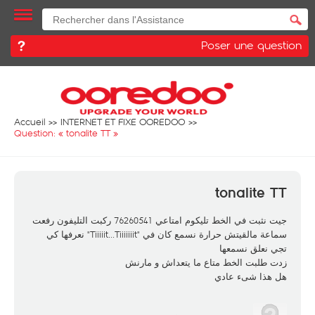
Poser une question
Accueil
INTERNET ET FIXE OOREDOO
Question: «
tonalite TT
»
tonalite TT
جيت نثبت في الخط تليكوم امتاعي 76260541 ركبت التليفون رفعت
سماعة مالقيتش حرارة نسمع كان في "Tiiiiit...Tiiiiiiit" نعرفها كي
تجي نعلق نسمعها
زدت طلبت الخط متاع ما يتعداش و مارنش
هل هذا شىء عادي