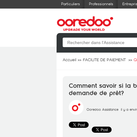
Particuliers
Professionnels
Entrepri
Accueil
FACILITE DE PAIEMENT
Q
Comment savoir si la b
demande de prêt?
Ooredoo Assistance
il y a env