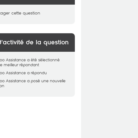
tager cette question
d'activité de la question
oo Assistance
a été sélectionné
 meilleur répondant
oo Assistance
a répondu
oo Assistance
a posé une nouvelle
ion