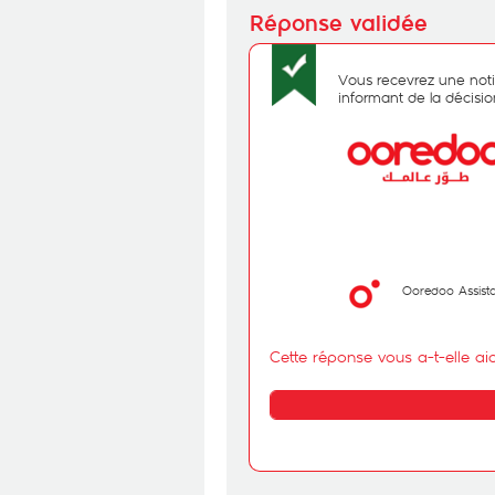
Vous recevrez une notif
informant de la décisi
Ooredoo Assist
Cette réponse vous a-t-elle ai