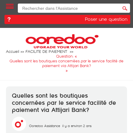
Poser une question
Accueil
FACILITE DE PAIEMENT
Question: «
Quelles sont les boutiques concernées par le service facilité de
paiement via Attijari Bank?
»
Quelles sont les boutiques
concernées par le service facilité de
paiement via Attijari Bank?
Ooredoo Assistance
il y a environ 2 ans