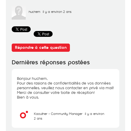
huchem
il y a environ 2 ans
Répondre à cette question
Dernières réponses postées
Bonjour huchem,
Pour des rasions de confidentialités de vos données
personnelles, veuillez nous contacter en privé via mail!
Merci de consulter votre boite de réception!
Bien à vous,
Kaouther - Community Manager
il y a environ
2 ans