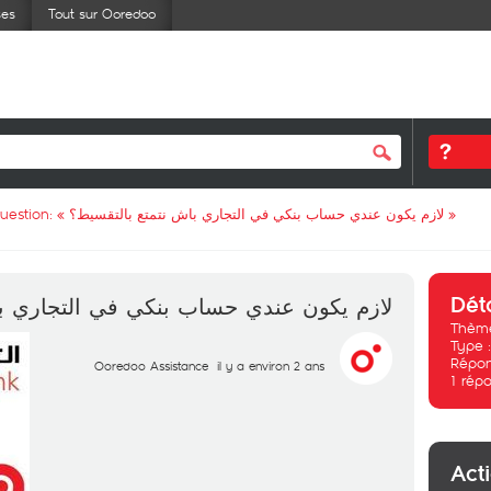
ses
Tout sur Ooredoo
uestion: «
لازم يكون عندي حساب بنكي في التجاري باش نتمتع بالتقسيط؟
»
Dét
لازم يكون عندي حساب بنكي في التجاري ب
Thème
Type 
Répon
Ooredoo Assistance
il y a environ 2 ans
1
répo
Act