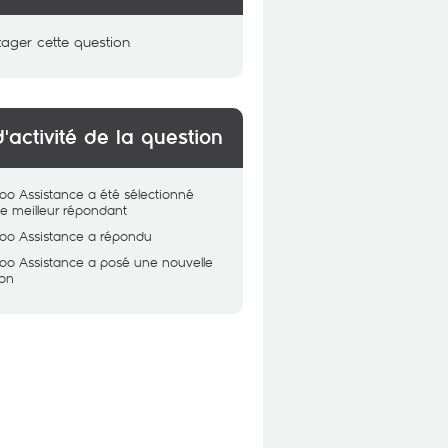
tager cette question
d'activité de la question
oo Assistance
a été sélectionné
 meilleur répondant
oo Assistance
a répondu
oo Assistance
a posé une nouvelle
ion