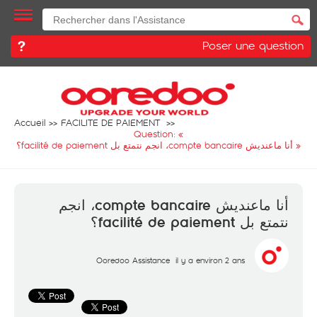
Poser une question
Accueil
FACILITE DE PAIEMENT
Question: «
أنا ماعنديش compte bancaire، انجم نتمتع بل facilité de paiement؟
»
أنا ماعنديش compte bancaire، انجم
نتمتع بل facilité de paiement؟
Ooredoo Assistance
il y a environ 2 ans