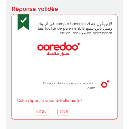
لازم يكون عندك compte bancaire في أي بنك
وطني باش تتمتع بالfacilité de paiement معنا
en partenariat مع Attijari Bank!
Ooredoo Assistance
il y a environ
2 ans
Cette réponse vous a-t-elle aidé ?
NON
OUI