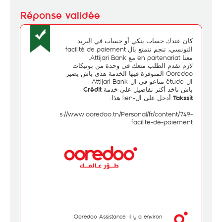
كان عندك
أو حساب في
حساب بنكي
البريد
، تنجم تتمتع بال facilité de paiement
التونسي
معنا en partenariat مع Attijari Bank.
لازم تقدم الطلب متعك في وحدة من بوتيكات
Ooredoo المتوفرة فيها الخدمة هذي باش يصير
ال-étude متاعو في ال-Attijari Bank .
باش تاخذ أكثر تفاصيل على خدمة
Crédit
أدخل على ال-lien هذا:
Takssit
https://www.ooredoo.tn/Personal/fr/content/749-
facilite-de-paiement
Ooredoo Assistance
il y a environ