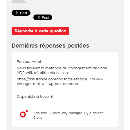
Répondre à cette question
Dernières réponses postées
Bonjour Amel,
Vous trouvez la méthode du changement de votre
MDP wifi, détaillée via ce lien:
https://assistance.ooredoo.tn/questions/1778398-
changer-mot-wifi-4g-box-ooredoo
Disponible si besoin!
Kaouther - Community Manager
il y a environ
2 ans