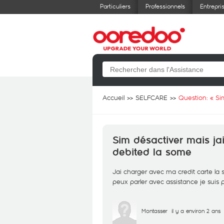
Particuliers
Professionnels
Entrepri
Accueil
SELFCARE
Question: «
Si
Sim désactiver mais ja
debited la some
Jai charger avec ma credit carte la
peux parler avec assistance je suis 
Montasser
il y a environ 2 ans