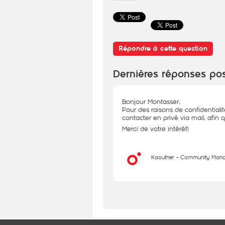
Répondre à cette question
Dernières réponses po
Bonjour Montasser,
Pour des raisons de confidentiali
contacter en privé via mail, afin 
Merci de votre intérêt!
Kaouther - Community Man