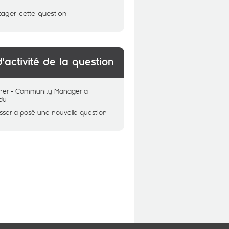
tager cette question
d'activité de la question
her - Community Manager
a
du
sser
a posé une nouvelle question