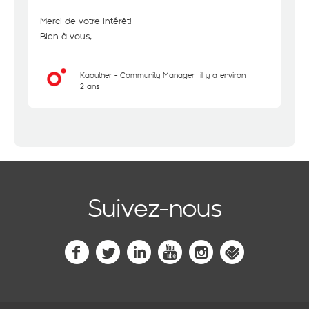
Merci de votre intérêt!
Bien à vous,
Kaouther - Community Manager
il y a environ
2 ans
Suivez-nous