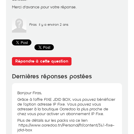
Merci d'avance pour votre réponse.
Firas
il y a environ 2 ans
Répondre à cette question
Dernières réponses postées
Bonjour Firas,
Grâce à l’offre FIXE JDID BOX, vous pouvez bénéficier
de l’option adresse IP Fixe. Vous pouvez vous
adresser à la boutique Ooredoo la plus proche de
chez vous pour activer un abonnement IP Fixe.
Plus de détails sur les packs via ce lien
https://www.ooredoo.tn/Personal/fr/content/341-fixe-
jdid-box