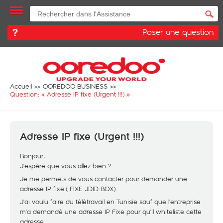
Poser une question
Accueil
OOREDOO BUSINESS
Question: «
Adresse IP fixe (Urgent !!!)
»
Adresse IP fixe (Urgent !!!)
Bonjour,
J'espère que vous allez bien ?
Je me permets de vous contacter pour demander une
adresse IP fixe.( FIXE JDID BOX)
J'ai voulu faire du télétravail en Tunisie sauf que l'entreprise
m'a demandé une adresse IP Fixe pour qu'il whiteliste cette
adresse.