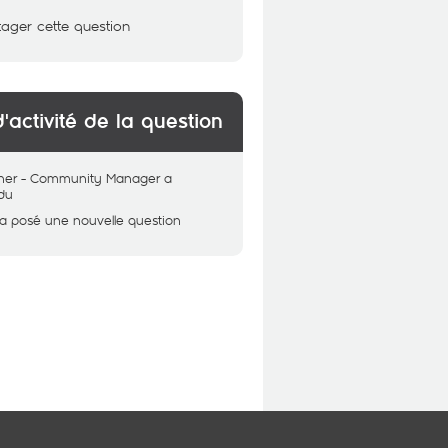
tager cette question
d'activité de la question
her - Community Manager
a
du
a posé une nouvelle question