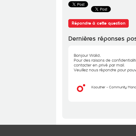
Répondre à cette question
Dernières réponses po
Bonjour Walid,
Pour des raisons de confidentiali
contacter en privé par mail.
Veuillez nous répondre pour pouvo
Kaouther - Community Man