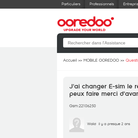
Particuliers
Professionnels
Entrepri
Accueil
MOBILE OOREDOO
Quest
J'ai changer E-sim le 
peux faire merci d'ava
Gsm:22106250
Walid
il y a presque 2 ans