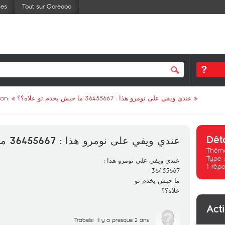
ses
Tout sur Ooredoo
ion: «
عندي ويفي على نومرو هذا : 36455667 ما حبش يخدم تو علاه؟؟
»
Dét
عندي ويفي على نومرو هذا : 36455667 ما حبش يخدم تو علاه؟؟
Thème
Type 
عندي ويفي على نومرو هذا :
1
répo
36455667
ما حبش يخدم تو
علاه؟؟
Act
Trabelsi
il y a presque 2 ans