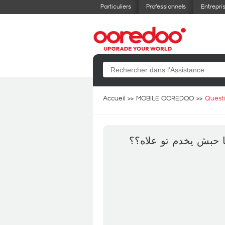
Particuliers
Professionnels
Entrepri
Accueil
MOBILE OOREDOO
Quest