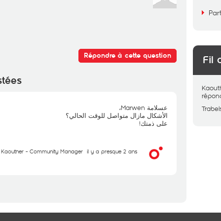
Par
Répondre à cette question
Fil 
stées
Kaout
répon
عسلامة Marwen،
Trabel
الأشكال مازال متواصل للوقت الحالي؟
على ذمتك!
Kaouther - Community Manager
il y a presque 2 ans