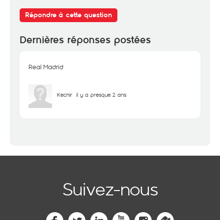
Répondre à cette question
Dernières réponses postées
Real Madrid
Kechir
il y a presque 2 ans
Suivez-nous