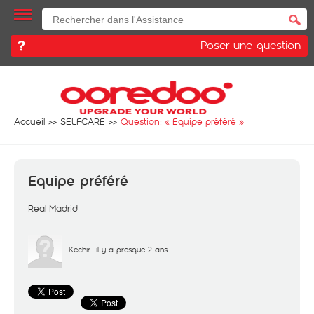
Poser une question
Accueil
SELFCARE
Question: «
Equipe préféré
»
Equipe préféré
Real Madrid
Kechir
il y a presque 2 ans