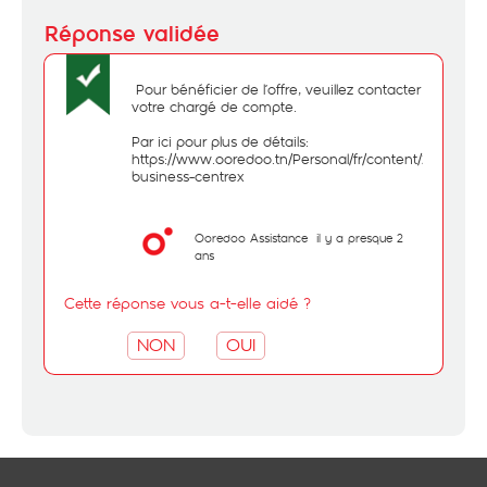
Pour bénéficier de l’offre, veuillez contacter
votre chargé de compte.
Par ici pour plus de détails:
https://www.ooredoo.tn/Personal/fr/content/21-
business-centrex
Ooredoo Assistance
il y a presque 2
ans
Cette réponse vous a-t-elle aidé ?
NON
OUI