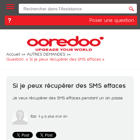
Poser une question
Accueil
AUTRES DEMANDES
Question: «
Si je peux récupérer des SMS effaces
»
Si je peux récupérer des SMS effaces
Je veux récupérer des SMS effaces pendant un an passe
Ezzi
il y a plus d'un an