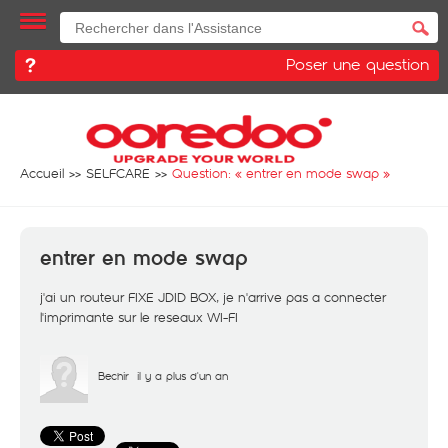
Poser une question
Accueil
SELFCARE
Question: «
entrer en mode swap
»
entrer en mode swap
j'ai un routeur FIXE JDID BOX, je n'arrive pas a connecter
l'imprimante sur le reseaux WI-FI
Bechir
il y a plus d'un an