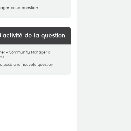
tager cette question
d'activité de la question
her - Community Manager
a
du
a posé une nouvelle question