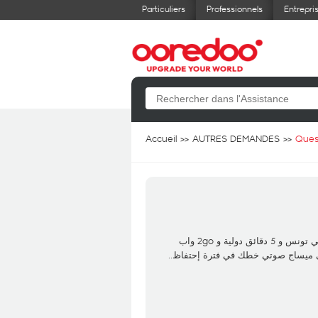
Particuliers
Professionnels
Entrepri
Accueil
AUTRES DEMANDES
Ques
انا أجنبي، إشتريتe-sim holidays 2. ب 12دت (40min مكالمات في تونس و 5 دقائق دولية و 2go واب