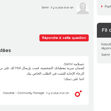
Par
Samir
il y a plus d'un an
Fil 
Répondre à cette question
Kaout
répon
stées
Samir
عسلامة Samir,
لضمان سرية معطياتك الشخصية، قمت بإرسال Mail لك على بريدك الالكتروني.
الرجاء الإجابة للتثبت في الطلب الخاص بيك.
احنا على ذمتك!
Kaouther - Community Manager
il y a plus d'un an