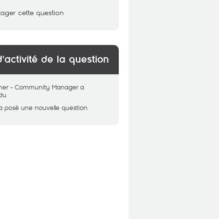
tager cette question
d'activité de la question
her - Community Manager
a
du
a posé une nouvelle question