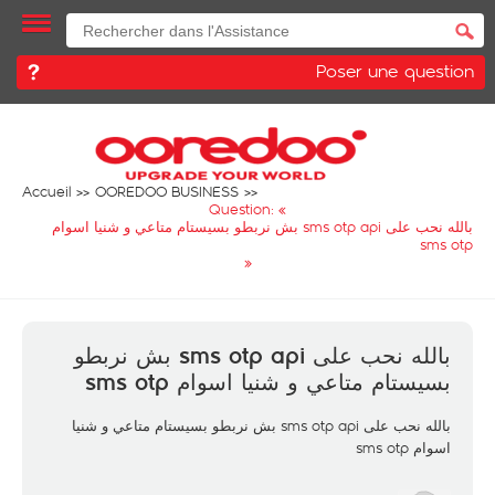
Poser une question
Accueil
OOREDOO BUSINESS
Question: «
بالله نحب على sms otp api بش نربطو بسيستام متاعي و شنيا اسوام
sms otp
»
بالله نحب على sms otp api بش نربطو
بسيستام متاعي و شنيا اسوام sms otp
بالله نحب على sms otp api بش نربطو بسيستام متاعي و شنيا
اسوام sms otp