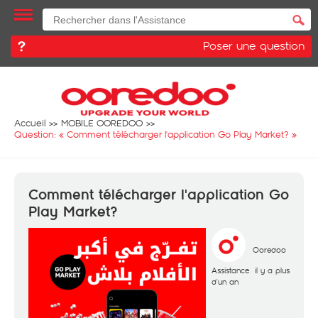
Poser une question
Accueil
MOBILE OOREDOO
Question: «
Comment télécharger l'application Go Play Market?
»
Comment télécharger l'application Go
Play Market?
Ooredoo
Assistance
il y a plus
d'un an