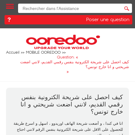
Poser une question
Accueil
MOBILE OOREDOO
Question: «
كيف احصل على شريحة الكترونية بنفس رقمي القديم، لانني اضعت
شريحتي و انا خارج تونس؟
»
كيف احصل على شريحة الكترونية بنفس
رقمي القديم، لانني اضعت شريحتي و انا
خارج تونس؟
انا في كندا ، و أضعت شريحة الهاتف اوريدوو ، اسهل و اسرع طريقة
للحصول على الاقل على شريحة الكترونية بنفس الرقم لانني احتاج