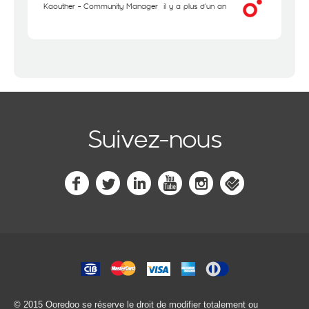
Kaouther - Community Manager
il y a plus d'un an
Suivez-nous
© 2015 Ooredoo
se réserve le droit de modifier totalement ou