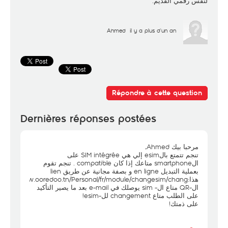
لنفس رقمي القديم.
Ahmed
il y a plus d'un an
Répondre à cette question
Dernières réponses postées
مرحبا بيك Ahmed,
تنجم تتمتع بالesim إلي هي SIM intégrée على
الsmartphone متاعك إذا كان compatible . تنجم تقوم
بعملية التبديل en ligne و بصفة مجانية عن طريق lien
هذا:
ttps://www.ooredoo.tn/Personal/fr/module/changesim/chang
ال-QR متاع ال- sim يوصلك في e-mail بعد ما يصير التأكيد
على الطلب متاع changement لل-esim!
على ذمتك!