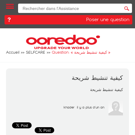
Poser une question
Accueil
SELFCARE
Question: «
كيفية تنشيط شريحة
»
كيفية تنشيط شريحة
كيفية تنشيط شريحة
khader
il y a plus d'un an