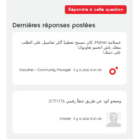
Répondre à cette question
Dernières réponses postées
عسلامة Maher، كان تسمح تعطينا أكثر تفاصيل على الطلب
متعك باش انجمو نعاونوك!
على ذمتك!
Kaouther - Community Manager
il y a plus d'un an
وضعتو كود عن طريق خطأ رقمي 21711174
khader
il y a plus d'un an