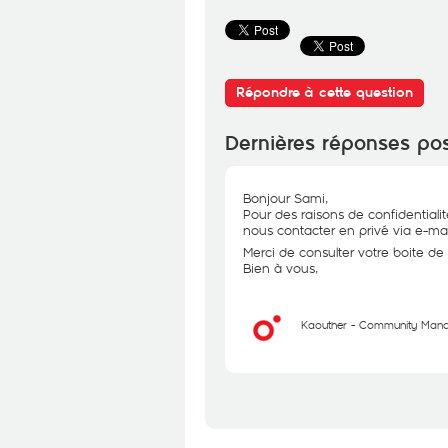
Répondre à cette question
Dernières réponses po
Bonjour Sami,
Pour des raisons de confidential
nous contacter en privé via e-mai
Merci de consulter votre boite de 
Bien à vous,
Kaouther - Community Man