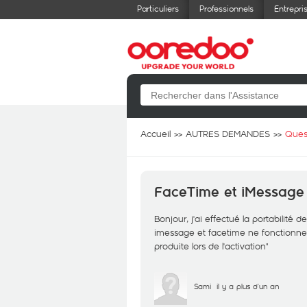
Particuliers
Professionnels
Entrepri
Accueil
AUTRES DEMANDES
Ques
FaceTime et iMessage
Bonjour, j'ai effectué la portabilité
imessage et facetime ne fonctionnent
produite lors de l'activation"
Sami
il y a plus d'un an