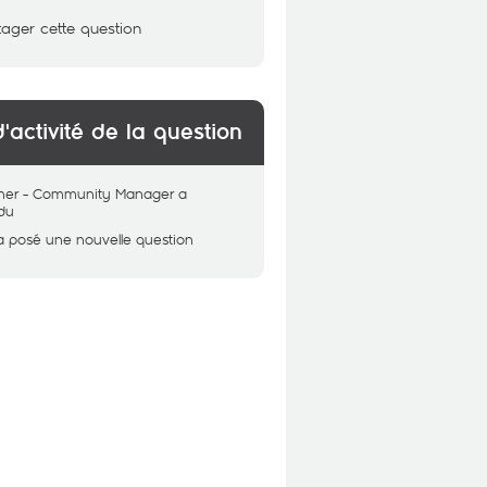
tager cette question
d'activité de la question
her - Community Manager
a
du
a posé une nouvelle question