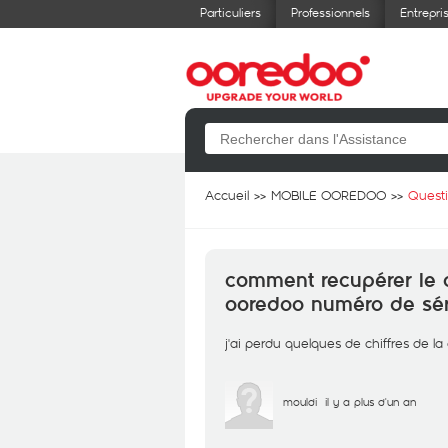
Particuliers
Professionnels
Entrepri
Accueil
MOBILE OOREDOO
Quest
comment recupérer le 
ooredoo numéro de sér
j'ai perdu quelques de chiffres de l
mouldi
il y a plus d'un an