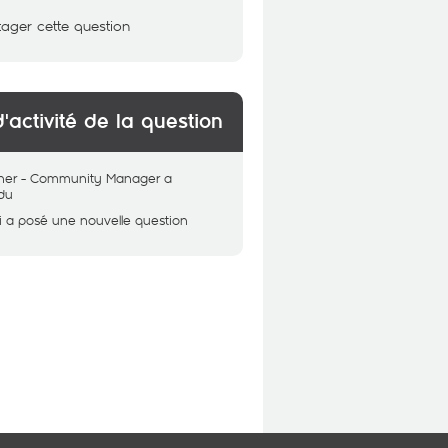
tager cette question
d'activité de la question
her - Community Manager
a
du
i
a posé une nouvelle question