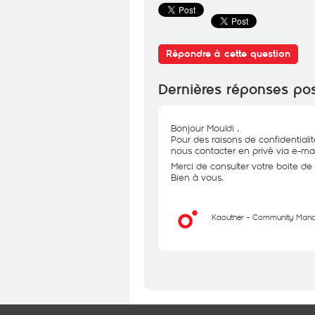
Répondre à cette question
Dernières réponses po
Bonjour Mouldi ,
Pour des raisons de confidential
nous contacter en privé via e-mai
Merci de consulter votre boite de 
Bien à vous,
Kaouther - Community Man