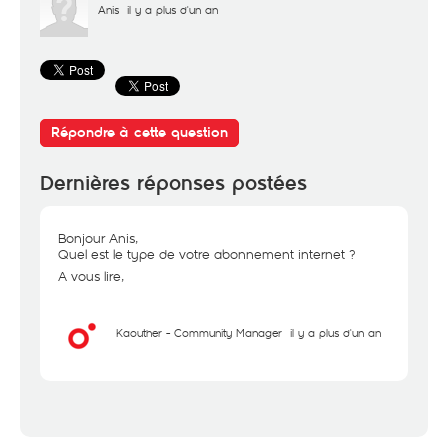
Anis
il y a plus d'un an
Répondre à cette question
Dernières réponses postées
Bonjour Anis,
Quel est le type de votre abonnement internet ?
A vous lire,
Kaouther - Community Manager
il y a plus d'un an