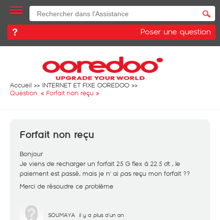
Poser une question
Accueil
INTERNET ET FIXE OOREDOO
Question: «
Forfait non reçu
»
Forfait non reçu
Bonjour
Je viens de recharger un forfait 25 G flex à 22.5 dt , le
paiement est passé, mais je n' ai pas reçu mon forfait ??
Merci de résoudre ce problème
SOUMAYA
il y a plus d'un an