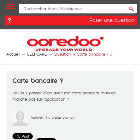
Poser une question
Accueil
SELFCARE
Question: «
Carte bancaire ?
»
Carte bancaire ?
Je veux passer 25go avec ma carte bancaire mais ça
marche pas sur l'application ?
Achwek
il y a plus d'un an