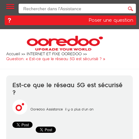
Poser une question
Accueil
INTERNET ET FIXE OOREDOO
Question: «
Est-ce que le réseau 5G est sécurisé ?
»
Est-ce que le réseau 5G est sécurisé
?
Ooredoo Assistance
il y a plus d'un an