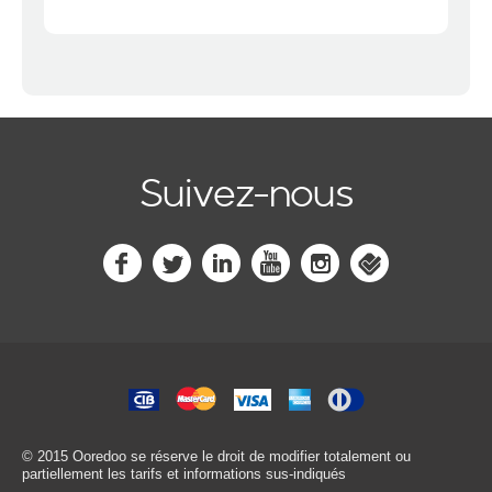
Suivez-nous
© 2015 Ooredoo
se réserve le droit de modifier totalement ou
partiellement les tarifs et informations sus-indiqués