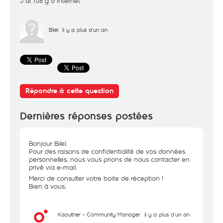
J ai 108 g d internet
Bilel
il y a plus d'un an
Répondre à cette question
Dernières réponses postées
Bonjour Bilel,
Pour des raisons de confidentialité de vos données
personnelles, nous vous prions de nous contacter en
privé via e-mail.
Merci de consulter votre boite de réception !
Bien à vous,
Kaouther - Community Manager
il y a plus d'un an