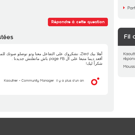
Par
Répondre à cette question
Fil 
stées
أهلا بيك Zied، نشكروك على التفاعل معنا وتو نوصلو صوتك للمعنيين.
Kaout
أقعد ديما متبعا على ال page FB باش ماتفلتش جديدنا .
répon
شكراً ليك!
Mouss
Kaouther - Community Manager
il y a plus d'un an