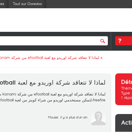
ses
Tout sur Ooredoo
لماذا لا تتعاقد شركة اوريدو مع لعبة efootball من شركة Konam؟
»
Dét
لماذا لا تتعاقد شركة اوريدو مع لعبة efootball من شركة Konam؟
Thème
Type 
1
répo
freefire،لتمكن مستخدمي اوريدو من شراء كوينز من لعبة efootball
Moussi
il y a plus d'un an
Act