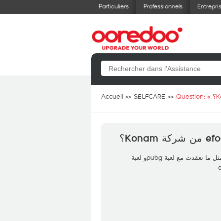
Particuliers
Professionnels
Entrepri
Accueil
SELFCARE
Question: «
لماذا لا تتعاقد شركة اوريدو مع لعبة efootball من شركة Konami مثل ما تعقدت مع لعبة pubgو لعبة