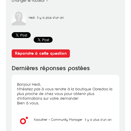
changer le routeur ?
hedi
il y a plus d'un an
Répondre à cette question
Dernières réponses postées
Bonjour Hedi,
N'hésitez pas à vous rendre à la boutique Ooredoo la
plus proche de chez vous pour obtenir plus
d'informations sur votre demande!
Bien à vous,
Kaouther - Community Manager
il y a plus d'un an