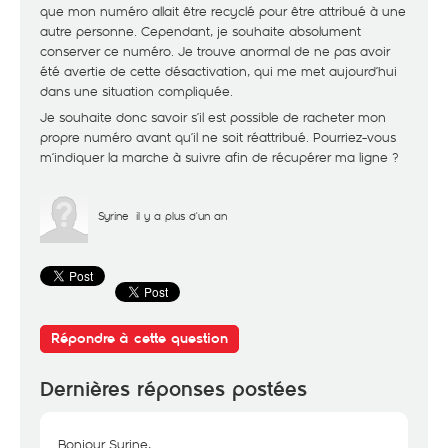
que mon numéro allait être recyclé pour être attribué à une
autre personne. Cependant, je souhaite absolument
conserver ce numéro. Je trouve anormal de ne pas avoir
été avertie de cette désactivation, qui me met aujourd’hui
dans une situation compliquée.
Je souhaite donc savoir s’il est possible de racheter mon
propre numéro avant qu’il ne soit réattribué. Pourriez-vous
m’indiquer la marche à suivre afin de récupérer ma ligne ?
Syrine
il y a plus d'un an
Répondre à cette question
Dernières réponses postées
Bonjour Syrine,