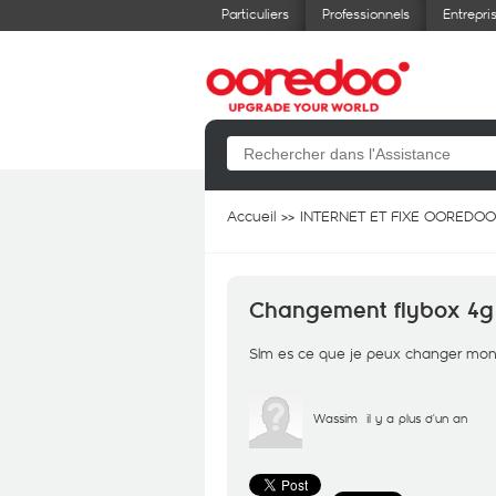
Particuliers
Professionnels
Entrepri
Accueil
INTERNET ET FIXE OOREDOO
Changement flybox 4g
Slm es ce que je peux changer mon
Wassim
il y a plus d'un an