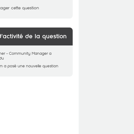
tager cette question
d'activité de la question
her - Community Manager
a
du
im
a posé une nouvelle question