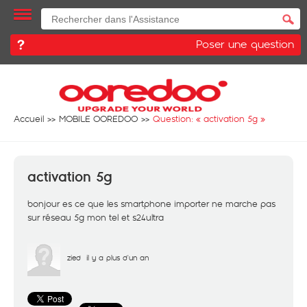
Poser une question
Accueil
MOBILE OOREDOO
Question: «
activation 5g
»
activation 5g
bonjour es ce que les smartphone importer ne marche pas
sur réseau 5g mon tel et s24ultra
zied
il y a plus d'un an